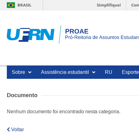
BRASIL
Simplifique!
Com
Sobre
Assistência estudantil
RU
Esport
Documento
Nenhum documento foi encontrado nesta categoria.
Voltar