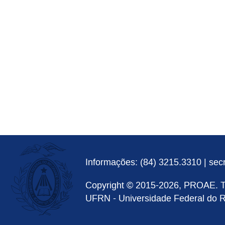
Informações:
(84) 3215.3310
|
sec
Copyright ©
2015
-
2026
, PROAE. T
UFRN - Universidade Federal do R