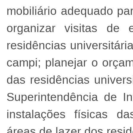
mobiliário adequado par
organizar visitas de
residências universitár
campi; planejar o orça
das residências univers
Superintendência de In
instalações físicas da
áreas de lazer dos resid