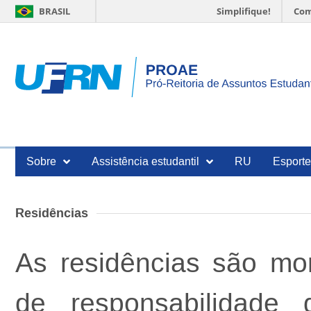
BRASIL
Simplifique!
Com
Sobre
Assistência estudantil
RU
Esport
Residências
As residências são mo
de responsabilidad