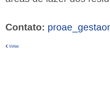
Contato:
proae_gestaor
Voltar