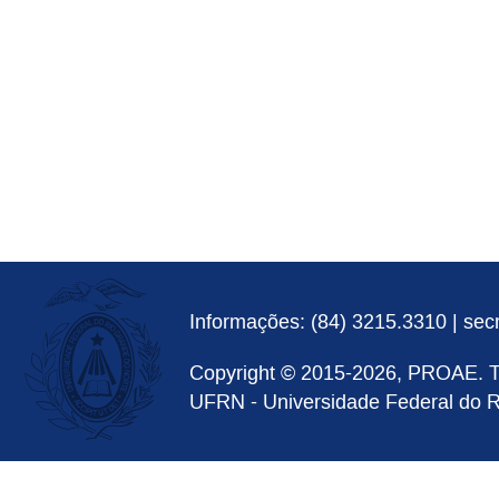
Informações:
(84) 3215.3310
|
sec
Copyright ©
2015
-
2026
, PROAE. T
UFRN - Universidade Federal do R