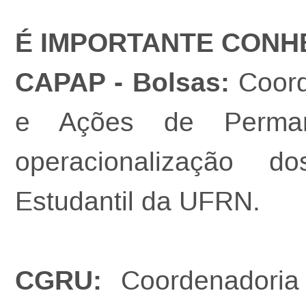
É IMPORTANTE CONH
CAPAP - Bolsas:
Coord
e Ações de Perman
operacionalização d
Estudantil da UFRN.
CGRU:
Coordenadoria